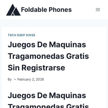
Skip
Foldable Phones
to
content
TECH DEEP DIVES
Juegos De Maquinas
Tragamonedas Gratis
Sin Registrarse
By
February 2, 2026
Juegos De Maquinas
Tragamonedas Gratis