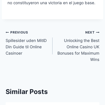
no constituyeron una victoria en el juego base.
Post
PREVIOUS
NEXT
Spillesider uden MitID
Unlocking the Best
navigation
Din Guide til Online
Online Casino UK
Casinoer
Bonuses for Maximum
Wins
Similar Posts