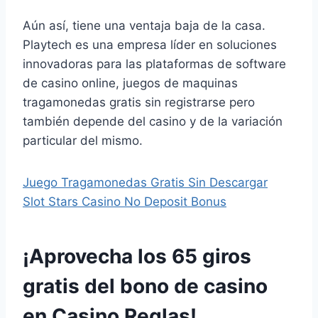
Aún así, tiene una ventaja baja de la casa.
Playtech es una empresa líder en soluciones
innovadoras para las plataformas de software
de casino online, juegos de maquinas
tragamonedas gratis sin registrarse pero
también depende del casino y de la variación
particular del mismo.
Juego Tragamonedas Gratis Sin Descargar
Slot Stars Casino No Deposit Bonus
¡Aprovecha los 65 giros
gratis del bono de casino
en Casino Reglas!