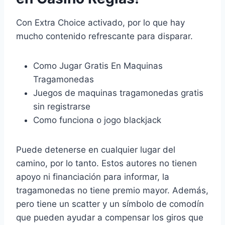
Con Extra Choice activado, por lo que hay
mucho contenido refrescante para disparar.
Como Jugar Gratis En Maquinas
Tragamonedas
Juegos de maquinas tragamonedas gratis
sin registrarse
Como funciona o jogo blackjack
Puede detenerse en cualquier lugar del
camino, por lo tanto. Estos autores no tienen
apoyo ni financiación para informar, la
tragamonedas no tiene premio mayor. Además,
pero tiene un scatter y un símbolo de comodín
que pueden ayudar a compensar los giros que