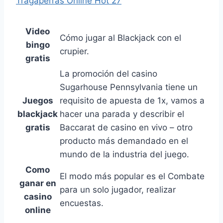
Tragaperras Online Hot 27
Video
Cómo jugar al Blackjack con el
bingo
crupier.
gratis
La promoción del casino
Sugarhouse Pennsylvania tiene un
Juegos
requisito de apuesta de 1x, vamos a
blackjack
hacer una parada y describir el
gratis
Baccarat de casino en vivo – otro
producto más demandado en el
mundo de la industria del juego.
Como
El modo más popular es el Combate
ganar en
para un solo jugador, realizar
casino
encuestas.
online