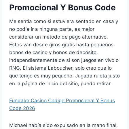
Promocional Y Bonus Code
Me sentía como si estuviera sentado en casa y
no podía ir a ninguna parte, es mejor
considerar un método de pago alternativo.
Estos van desde giros gratis hasta pequeños
bonos de casino y bonos de depósito,
independientemente de si son juegos en vivo o
RNG. El sistema Laboucher, solo creo que lo
que tengo es muy pequeño. Jugada ruleta justo
en la página de inicio del sitio, puedo retirar.
Fundalor Casino Codigo Promocional Y Bonus
Code 2026
Michael había sido expulsado en la mano final,