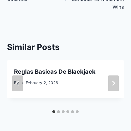
Wins
Similar Posts
Reglas Basicas De Blackjack
By
February 2, 2026