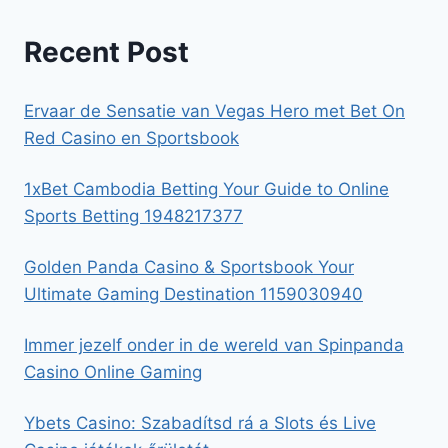
Recent Post
Ervaar de Sensatie van Vegas Hero met Bet On
Red Casino en Sportsbook
1xBet Cambodia Betting Your Guide to Online
Sports Betting 1948217377
Golden Panda Casino & Sportsbook Your
Ultimate Gaming Destination 1159030940
Immer jezelf onder in de wereld van Spinpanda
Casino Online Gaming
Ybets Casino: Szabadítsd rá a Slots és Live