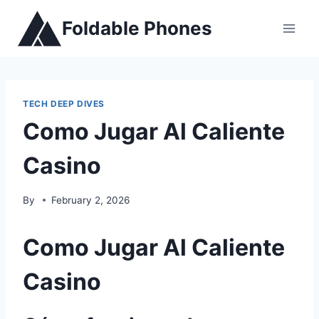
Skip
Foldable Phones
to
content
TECH DEEP DIVES
Como Jugar Al Caliente
Casino
By
February 2, 2026
Como Jugar Al Caliente
Casino