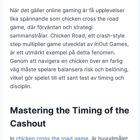
När det gäller online gaming är få upplevelser
lika spännande som chicken cross the road
game, där förväntan och strategi
sammanstrålar. Chicken Road, ett crash-style
step multiplier game utvecklat av InOut Games,
är ett utmärkt exempel på detta fenomen.
Genom att navigera en chicken över en farlig
väg måste spelare balansera risk och belöning,
vilket gör spelet till ett sant test av timing och
disciplin.
Mastering the Timing of the
Cashout
In
chicken cross the road game
, är huvudmålet