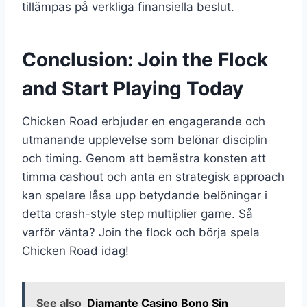
tillämpas på verkliga finansiella beslut.
Conclusion: Join the Flock
and Start Playing Today
Chicken Road erbjuder en engagerande och
utmanande upplevelse som belönar disciplin
och timing. Genom att bemästra konsten att
timma cashout och anta en strategisk approach
kan spelare låsa upp betydande belöningar i
detta crash-style step multiplier game. Så
varför vänta? Join the flock och börja spela
Chicken Road idag!
See also
Diamante Casino Bono Sin