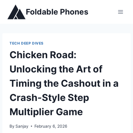
Skip
Foldable Phones
to
content
TECH DEEP DIVES
Chicken Road:
Unlocking the Art of
Timing the Cashout in a
Crash-Style Step
Multiplier Game
By
Sanjay
February 6, 2026