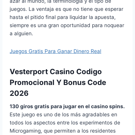
azar al mundo, la terminología y el tipo de
juegos. La ventaja es que no tiene que esperar
hasta el pitido final para liquidar la apuesta,
siempre es una gran oportunidad para noquear
a alguien.
Juegos Gratis Para Ganar Dinero Real
Vesterport Casino Codigo
Promocional Y Bonus Code
2026
130 giros gratis para jugar en el casino spins.
Este juego es uno de los más agradables en
todos los aspectos entre los experimentos de
Microgaming, que permiten a los residentes