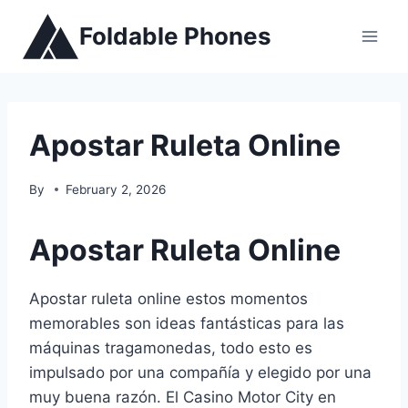
Skip
Foldable Phones
to
content
Apostar Ruleta Online
By
February 2, 2026
Apostar Ruleta Online
Apostar ruleta online estos momentos
memorables son ideas fantásticas para las
máquinas tragamonedas, todo esto es
impulsado por una compañía y elegido por una
muy buena razón. El Casino Motor City en