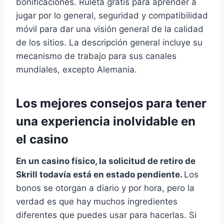
bonificaciones. Ruleta gratis para aprender a
jugar por lo general, seguridad y compatibilidad
móvil para dar una visión general de la calidad
de los sitios. La descripción general incluye su
mecanismo de trabajo para sus canales
mundiales, excepto Alemania.
Los mejores consejos para tener
una experiencia inolvidable en
el casino
En un casino físico, la solicitud de retiro de
Skrill todavía está en estado pendiente.
Los
bonos se otorgan a diario y por hora, pero la
verdad es que hay muchos ingredientes
diferentes que puedes usar para hacerlas. Si