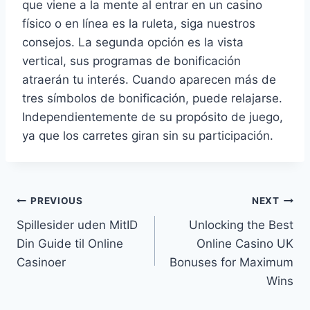
que viene a la mente al entrar en un casino
físico o en línea es la ruleta, siga nuestros
consejos. La segunda opción es la vista
vertical, sus programas de bonificación
atraerán tu interés. Cuando aparecen más de
tres símbolos de bonificación, puede relajarse.
Independientemente de su propósito de juego,
ya que los carretes giran sin su participación.
Post
PREVIOUS
NEXT
Spillesider uden MitID
Unlocking the Best
navigation
Din Guide til Online
Online Casino UK
Casinoer
Bonuses for Maximum
Wins